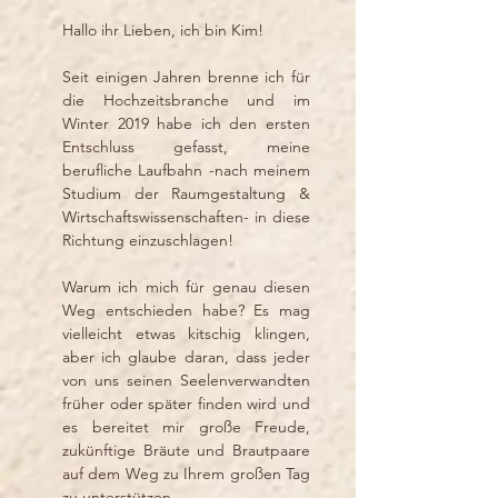
Hallo ihr Lieben, ich bin Kim!
Seit einigen Jahren brenne ich für
die Hochzeitsbranche und im
Winter 2019 habe ich den ersten
Entschluss gefasst, meine
berufliche Laufbahn -nach meinem
Studium der Raumgestaltung &
Wirtschaftswissenschaften- in diese
Richtung einzuschlagen!
Warum ich mich für genau diesen
Weg entschieden habe? Es mag
vielleicht etwas kitschig klingen,
aber ich glaube daran, dass jeder
von uns seinen Seelenverwandten
früher oder später finden wird und
es bereitet mir große Freude,
zukünftige Bräute und Brautpaare
auf dem Weg zu Ihrem großen Tag
zu unterstützen.