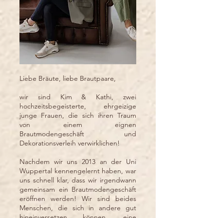
Liebe Bräute, liebe Brautpaare,
wir sind Kim & Kathi, zwei
hochzeitsbegeisterte, ehrgeizige
junge Frauen, die sich ihren Traum
von einem eignen
Brautmodengeschäft und
Dekorationsverleih verwirklichen!
Nachdem wir uns 2013 an der Uni
Wuppertal kennengelernt haben, war
uns schnell klar, dass wir irgendwann
gemeinsam ein Brautmodengeschäft
eröffnen werden! Wir sind beides
Menschen, die sich in andere gut
hineinversetzen können, eine