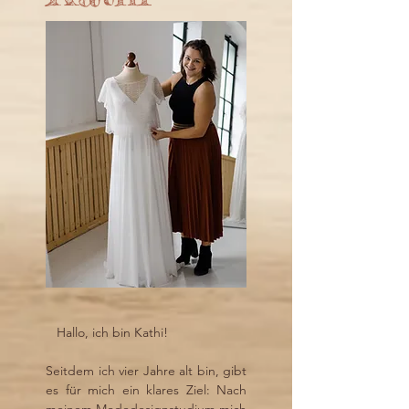
Hallo, ich bin Kathi!
Seitdem ich vier Jahre alt bin, gibt
es für mich ein klares Ziel: Nach