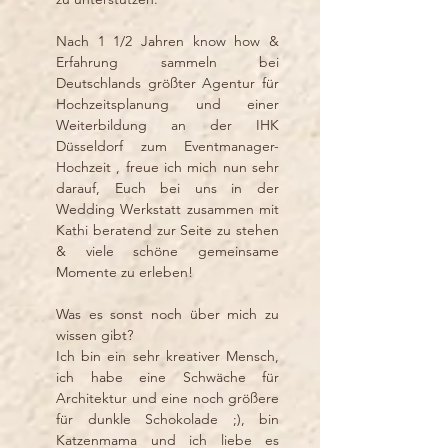
Nach 1 1/2 Jahren know how &
Erfahrung sammeln bei
Deutschlands größter Agentur für
Hochzeitsplanung und einer
Weiterbildung an der IHK
Düsseldorf zum Eventmanager-
Hochzeit , freue ich mich nun sehr
darauf, Euch bei uns in der
Wedding Werkstatt zusammen mit
Kathi beratend zur Seite zu stehen
& viele schöne gemeinsame
Momente zu erleben!
Was es sonst noch über mich zu
wissen gibt?
Ich bin ein sehr kreativer Mensch,
ich habe eine Schwäche für
Architektur und eine noch größere
für dunkle Schokolade ;), bin
Katzenmama und ich liebe es