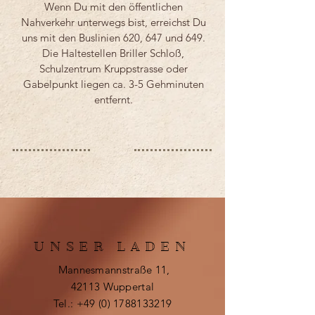
Wenn Du mit den öffentlichen
Nahverkehr unterwegs bist, erreichst Du
uns mit den Buslinien 620, 647 und 649.
Die Haltestellen Briller Schloß,
Schulzentrum Kruppstrasse oder
Gabelpunkt liegen ca. 3-5 Gehminuten
entfernt.
UNSER LADEN
Mannesmannstraße 11,
42113 Wuppertal
Tel.:
+49 (0) 1788133219